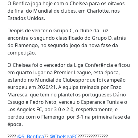
O Benfica joga hoje com o Chelsea para os oitavos
de final do Mundial de clubes, em Charlotte, nos
Estados Unidos.
Deopis de vencer o Grupo C, o clube da Luz
encontra o segundo classificado do Grupo D, atrás
do Flamengo, no segundo jogo da nova fase da
competição.
O Chelsea foi o vencedor da Liga Conferência e ficou
em quarto lugar na Premier League, esta época,
estando no Mundial de Clubesporque foi campeão
europeu em 2020/21. A equipa treinada por Enzo
Maresca, que tem no plantel os portugueses Dário
Essugo e Pedro Neto, venceu o Esperance Tunis e o
Los Angeles FC, por 3-0 e 2-0, respetivamente, e
perdeu com o Flamengo, por 3-1 na primeira fase da
época.
????
@SLBenfica
??
@ChelseaFC
??????????????