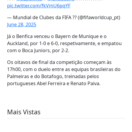
pic.twitter.com/fkVmU6pqYF
— Mundial de Clubes da FIFA ?? (@fifaworldcup_pt)
June 28, 2025
Já o Benfica venceu o Bayern de Munique e o
Auckland, por 1-0 e 6-0, respetivamente, e empatou
com o Boca Juniors, por 2-2.
Os oitavos de final da competição começam às
17h00, com o duelo entre as equipas brasileiras do
Palmeiras e do Botafogo, treinadas pelos
portugueses Abel Ferreira e Renato Paiva.
Mais Vistas