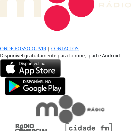
DE LONGE, A MÚSICA DA SUA VIDA.
ONDE POSSO OUVIR
|
CONTACTOS
Disponível gratuitamente para Iphone, Ipad e Android