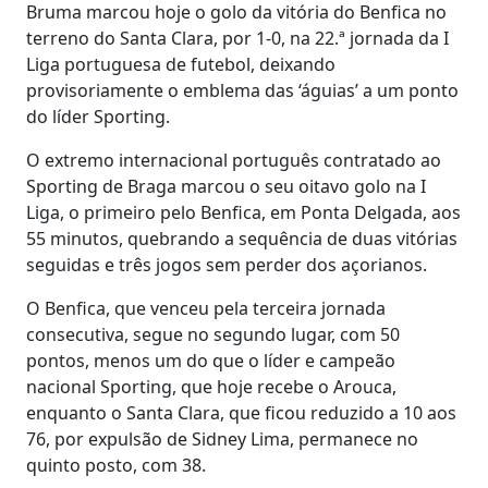
Bruma marcou hoje o golo da vitória do Benfica no
terreno do Santa Clara, por 1-0, na 22.ª jornada da I
Liga portuguesa de futebol, deixando
provisoriamente o emblema das ‘águias’ a um ponto
do líder Sporting.
O extremo internacional português contratado ao
Sporting de Braga marcou o seu oitavo golo na I
Liga, o primeiro pelo Benfica, em Ponta Delgada, aos
55 minutos, quebrando a sequência de duas vitórias
seguidas e três jogos sem perder dos açorianos.
O Benfica, que venceu pela terceira jornada
consecutiva, segue no segundo lugar, com 50
pontos, menos um do que o líder e campeão
nacional Sporting, que hoje recebe o Arouca,
enquanto o Santa Clara, que ficou reduzido a 10 aos
76, por expulsão de Sidney Lima, permanece no
quinto posto, com 38.