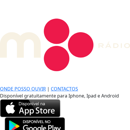
DE LONGE, A MÚSICA DA SUA VIDA.
ONDE POSSO OUVIR
|
CONTACTOS
Disponível gratuitamente para Iphone, Ipad e Android