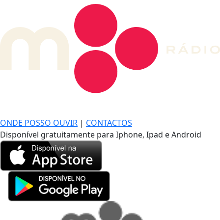
DE LONGE, A MÚSICA DA SUA VIDA.
ONDE POSSO OUVIR
|
CONTACTOS
Disponível gratuitamente para Iphone, Ipad e Android