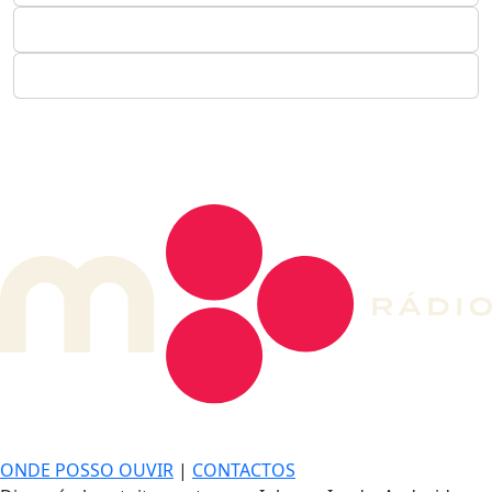
DE LONGE, A MÚSICA DA SUA VIDA.
ONDE POSSO OUVIR
|
CONTACTOS