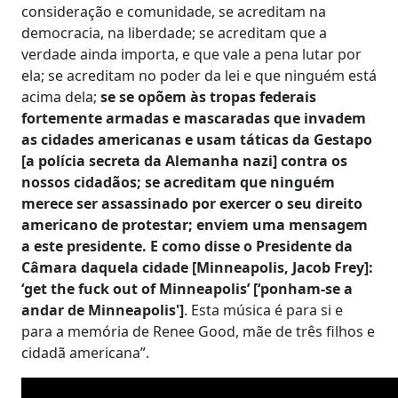
consideração e comunidade, se acreditam na
democracia, na liberdade; se acreditam que a
verdade ainda importa, e que vale a pena lutar por
ela; se acreditam no poder da lei e que ninguém está
acima dela;
se se opõem às tropas federais
fortemente armadas e mascaradas que invadem
as cidades americanas e usam táticas da Gestapo
[a polícia secreta da Alemanha nazi] contra os
nossos cidadãos; se acreditam que ninguém
merece ser assassinado por exercer o seu direito
americano de protestar; enviem uma mensagem
a este presidente. E como disse o Presidente da
Câmara daquela cidade [Minneapolis, Jacob Frey]:
‘get the fuck out of Minneapolis’ [‘ponham-se a
andar de Minneapolis']
. Esta música é para si e
para a memória de Renee Good, mãe de três filhos e
cidadã americana”.