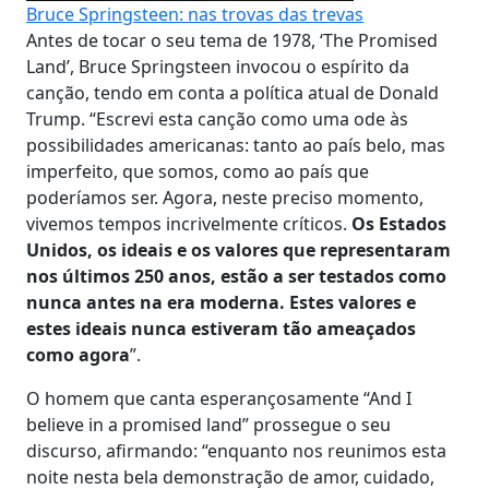
Bruce Springsteen: nas trovas das trevas
Antes de tocar o seu tema de 1978, ‘The Promised
Land’, Bruce Springsteen invocou o espírito da
canção, tendo em conta a política atual de Donald
Trump. “Escrevi esta canção como uma ode às
possibilidades americanas: tanto ao país belo, mas
imperfeito, que somos, como ao país que
poderíamos ser. Agora, neste preciso momento,
vivemos tempos incrivelmente críticos.
Os Estados
Unidos, os ideais e os valores que representaram
nos últimos 250 anos, estão a ser testados como
nunca antes na era moderna. Estes valores e
estes ideais nunca estiveram tão ameaçados
como agora
”.
O homem que canta esperançosamente “And I
believe in a promised land” prossegue o seu
discurso, afirmando: “enquanto nos reunimos esta
noite nesta bela demonstração de amor, cuidado,