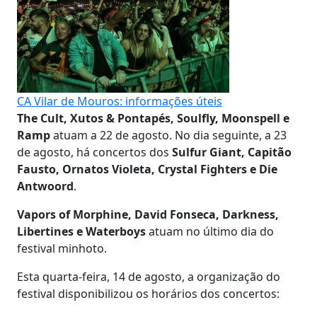
CA Vilar de Mouros: informações úteis
The Cult, Xutos & Pontapés, Soulfly, Moonspell e
Ramp
atuam a 22 de agosto. No dia seguinte, a 23
de agosto, há concertos dos
Sulfur Giant, Capitão
Fausto, Ornatos Violeta, Crystal Fighters e Die
Antwoord
.
Vapors of Morphine, David Fonseca, Darkness,
Libertines e Waterboys
atuam no último dia do
festival minhoto.
Esta quarta-feira, 14 de agosto, a organização do
festival disponibilizou os horários dos concertos: