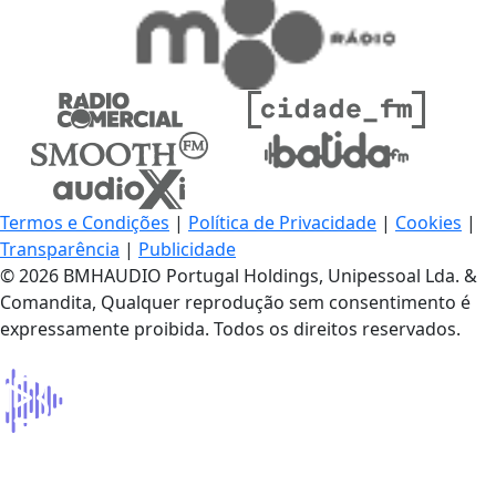
Termos e Condições
|
Política de Privacidade
|
Cookies
|
Transparência
|
Publicidade
© 2026 BMHAUDIO Portugal Holdings, Unipessoal Lda. &
Comandita, Qualquer reprodução sem consentimento é
expressamente proibida. Todos os direitos reservados.