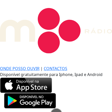
DE LONGE, A MÚSICA DA SUA VIDA.
ONDE POSSO OUVIR
|
CONTACTOS
Disponível gratuitamente para Iphone, Ipad e Android