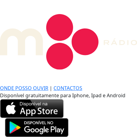
DE LONGE, A MÚSICA DA SUA VIDA.
ONDE POSSO OUVIR
|
CONTACTOS
Disponível gratuitamente para Iphone, Ipad e Android