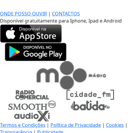
DE LONGE, A MÚSICA DA SUA VIDA.
ONDE POSSO OUVIR
|
CONTACTOS
Disponível gratuitamente para Iphone, Ipad e Android
Termos e Condições
|
Política de Privacidade
|
Cookies
|
Transparência
|
Publicidade