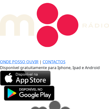
DE LONGE, A MÚSICA DA SUA VIDA.
ONDE POSSO OUVIR
|
CONTACTOS
Disponível gratuitamente para Iphone, Ipad e Android