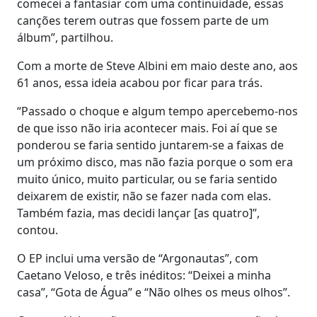
comecei a fantasiar com uma continuidade, essas
canções terem outras que fossem parte de um
álbum”, partilhou.
Com a morte de Steve Albini em maio deste ano, aos
61 anos, essa ideia acabou por ficar para trás.
“Passado o choque e algum tempo apercebemo-nos
de que isso não iria acontecer mais. Foi aí que se
ponderou se faria sentido juntarem-se a faixas de
um próximo disco, mas não fazia porque o som era
muito único, muito particular, ou se faria sentido
deixarem de existir, não se fazer nada com elas.
Também fazia, mas decidi lançar [as quatro]”,
contou.
O EP inclui uma versão de “Argonautas”, com
Caetano Veloso, e três inéditos: “Deixei a minha
casa”, “Gota de Água” e “Não olhes os meus olhos”.