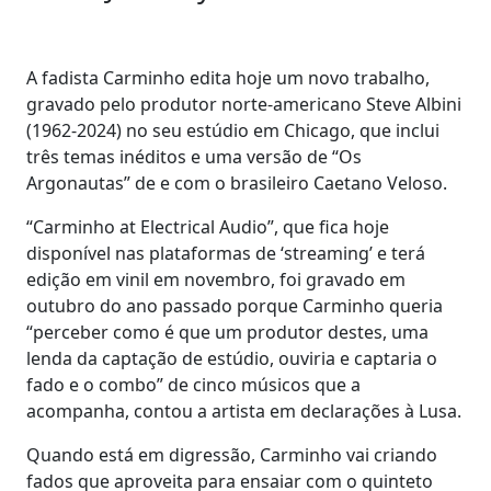
A fadista Carminho edita hoje um novo trabalho,
gravado pelo produtor norte-americano Steve Albini
(1962-2024) no seu estúdio em Chicago, que inclui
três temas inéditos e uma versão de “Os
Argonautas” de e com o brasileiro Caetano Veloso.
“Carminho at Electrical Audio”, que fica hoje
disponível nas plataformas de ‘streaming’ e terá
edição em vinil em novembro, foi gravado em
outubro do ano passado porque Carminho queria
“perceber como é que um produtor destes, uma
lenda da captação de estúdio, ouviria e captaria o
fado e o combo” de cinco músicos que a
acompanha, contou a artista em declarações à Lusa.
Quando está em digressão, Carminho vai criando
fados que aproveita para ensaiar com o quinteto