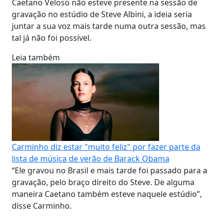
Caetano Veloso não esteve presente na sessão de
gravação no estúdio de Steve Albini, a ideia seria
juntar a sua voz mais tarde numa outra sessão, mas
tal já não foi possível.
Leia também
Carminho diz estar "muito feliz" por fazer parte da
lista de música de verão de Barack Obama
“Ele gravou no Brasil e mais tarde foi passado para a
gravação, pelo braço direito do Steve. De alguma
maneira Caetano também esteve naquele estúdio”,
disse Carminho.