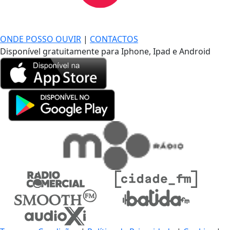
DE LONGE, A MÚSICA DA SUA VIDA.
ONDE POSSO OUVIR
|
CONTACTOS
Disponível gratuitamente para Iphone, Ipad e Android