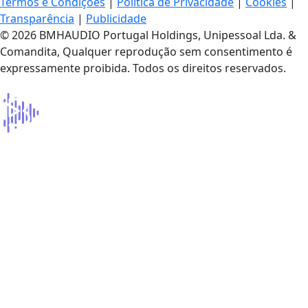
Termos e Condições
|
Política de Privacidade
|
Cookies
|
Transparência
|
Publicidade
© 2026 BMHAUDIO Portugal Holdings, Unipessoal Lda. &
Comandita, Qualquer reprodução sem consentimento é
expressamente proibida. Todos os direitos reservados.