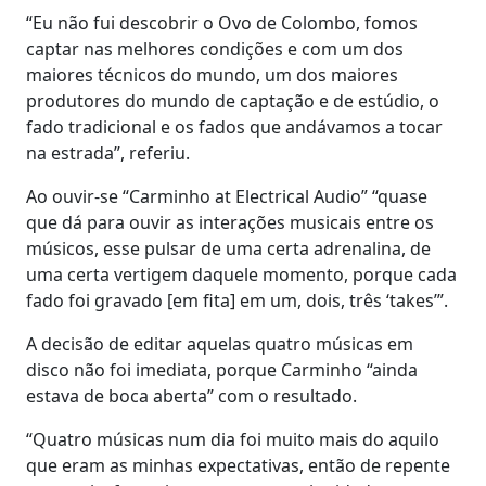
“Eu não fui descobrir o Ovo de Colombo, fomos
captar nas melhores condições e com um dos
maiores técnicos do mundo, um dos maiores
produtores do mundo de captação e de estúdio, o
fado tradicional e os fados que andávamos a tocar
na estrada”, referiu.
Ao ouvir-se “Carminho at Electrical Audio” “quase
que dá para ouvir as interações musicais entre os
músicos, esse pulsar de uma certa adrenalina, de
uma certa vertigem daquele momento, porque cada
fado foi gravado [em fita] em um, dois, três ‘takes’”.
A decisão de editar aquelas quatro músicas em
disco não foi imediata, porque Carminho “ainda
estava de boca aberta” com o resultado.
“Quatro músicas num dia foi muito mais do aquilo
que eram as minhas expectativas, então de repente