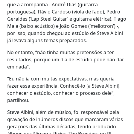
que a acompanha - André Dias (guitarra
portuguesa), Flávio Cardoso (viola de fado), Pedro
Geraldes (‘Lap Steel Guitar’ e guitarra elétrica), Tiago
Maia (baixo acústico) e João Gomes (‘mellotron’) -,
por isso, quando chegou ao estúdio de Steve Albini
já levava alguns temas preparados.
No entanto, “não tinha muitas pretensões a ter
resultados, porque um dia de estúdio pode não dar
em nada”.
“Eu não ia com muitas expectativas, mas queria
fazer essa experiência. Conhecê-lo [a Steve Albini],
conhecer o estúdio, conhecer o processo dele”,
partilhou.
Steve Albini, além de músico, foi responsável pela
gravação de inúmeros discos que marcaram várias
gerações das últimas décadas, tendo produzido
álbuns dos Nirvana, Pixies, The Breeders ou PJ