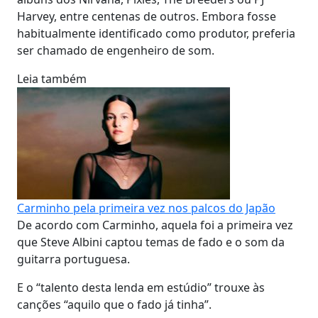
Harvey, entre centenas de outros. Embora fosse
habitualmente identificado como produtor, preferia
ser chamado de engenheiro de som.
Leia também
Carminho pela primeira vez nos palcos do Japão
De acordo com Carminho, aquela foi a primeira vez
que Steve Albini captou temas de fado e o som da
guitarra portuguesa.
E o “talento desta lenda em estúdio” trouxe às
canções “aquilo que o fado já tinha”.