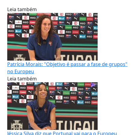
Leia também
Patrícia Morais: "Objetivo é passar a fase de grupos"
no Europeu
Leia também
Jéssica Silva diz que Portugal vai para o Europeu