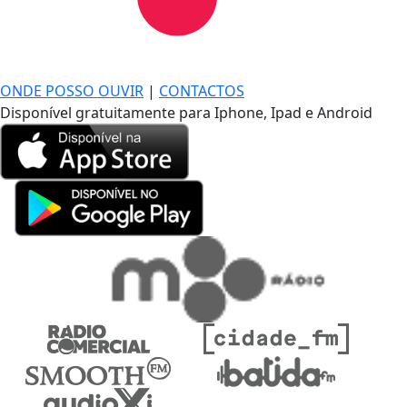
DE LONGE, A MÚSICA DA SUA VIDA.
ONDE POSSO OUVIR
|
CONTACTOS
Disponível gratuitamente para Iphone, Ipad e Android