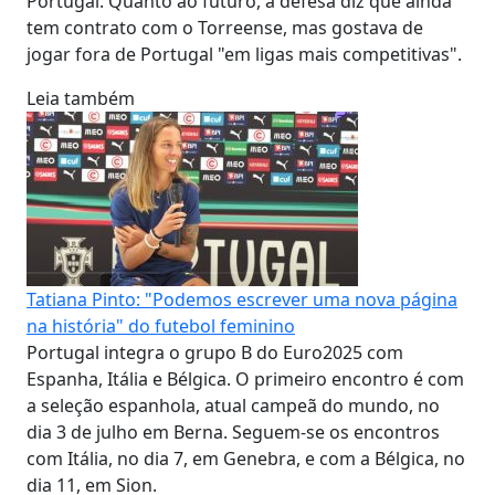
Portugal. Quanto ao futuro, a defesa diz que ainda
tem contrato com o Torreense, mas gostava de
jogar fora de Portugal "em ligas mais competitivas".
Leia também
Tatiana Pinto: "Podemos escrever uma nova página
na história" do futebol feminino
Portugal integra o grupo B do Euro2025 com
Espanha, Itália e Bélgica. O primeiro encontro é com
a seleção espanhola, atual campeã do mundo, no
dia 3 de julho em Berna. Seguem-se os encontros
com Itália, no dia 7, em Genebra, e com a Bélgica, no
dia 11, em Sion.