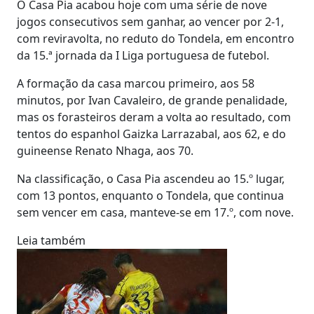
O Casa Pia acabou hoje com uma série de nove
jogos consecutivos sem ganhar, ao vencer por 2-1,
com reviravolta, no reduto do Tondela, em encontro
da 15.ª jornada da I Liga portuguesa de futebol.
A formação da casa marcou primeiro, aos 58
minutos, por Ivan Cavaleiro, de grande penalidade,
mas os forasteiros deram a volta ao resultado, com
tentos do espanhol Gaizka Larrazabal, aos 62, e do
guineense Renato Nhaga, aos 70.
Na classificação, o Casa Pia ascendeu ao 15.º lugar,
com 13 pontos, enquanto o Tondela, que continua
sem vencer em casa, manteve-se em 17.º, com nove.
Leia também