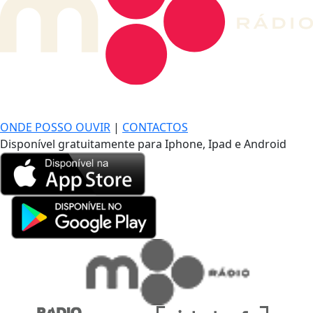
DE LONGE, A MÚSICA DA SUA VIDA.
ONDE POSSO OUVIR
|
CONTACTOS
Disponível gratuitamente para Iphone, Ipad e Android