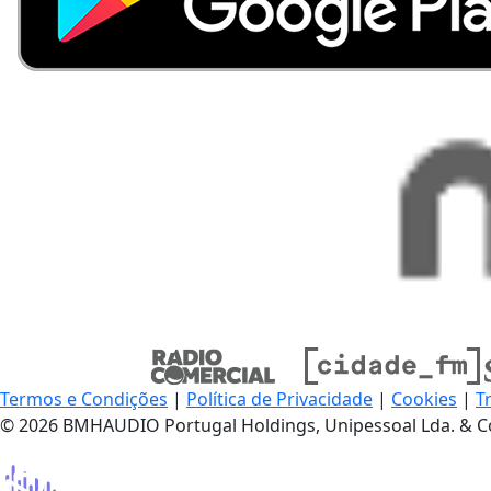
Termos e Condições
|
Política de Privacidade
|
Cookies
|
T
© 2026 BMHAUDIO Portugal Holdings, Unipessoal Lda. & C