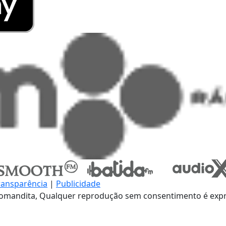
ransparência
|
Publicidade
omandita, Qualquer reprodução sem consentimento é expre