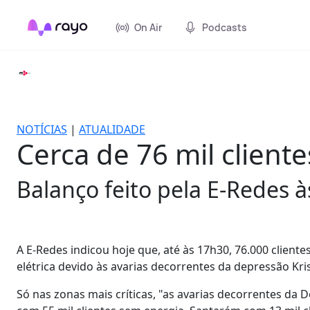
On Air
Podcasts
NOTÍCIAS
|
ATUALIDADE
Cerca de 76 mil client
Balanço feito pela E-Redes à
A E-Redes indicou hoje que, até às 17h30, 76.000 client
elétrica devido às avarias decorrentes da depressão Kris
Só nas zonas mais críticas, "as avarias decorrentes da D