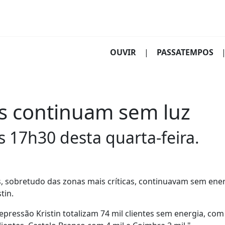
(CURRENT)
OUVIR
|
PASSATEMPOS
es continuam sem luz
s 17h30 desta quarta-feira.
es, sobretudo das zonas mais críticas, continuavam sem ene
tin.
epressão Kristin totalizam 74 mil clientes sem energia, com 