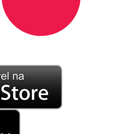
DE LONGE, A MÚSICA DA SUA VIDA.