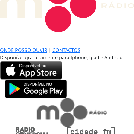
DE LONGE, A MÚSICA DA SUA VIDA.
ONDE POSSO OUVIR
|
CONTACTOS
Disponível gratuitamente para Iphone, Ipad e Android