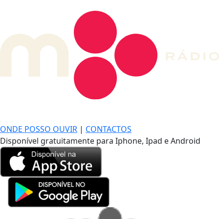
DE LONGE, A MÚSICA DA SUA VIDA.
ONDE POSSO OUVIR
|
CONTACTOS
Disponível gratuitamente para Iphone, Ipad e Android