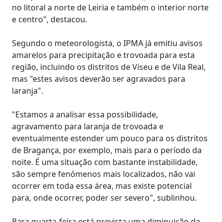
no litoral a norte de Leiria e também o interior norte
e centro", destacou.
Segundo o meteorologista, o IPMA já emitiu avisos
amarelos para precipitação e trovoada para esta
região, incluindo os distritos de Viseu e de Vila Real,
mas "estes avisos deverão ser agravados para
laranja".
"Estamos a analisar essa possibilidade,
agravamento para laranja de trovoada e
eventualmente estender um pouco para os distritos
de Bragança, por exemplo, mais para o período da
noite. É uma situação com bastante instabilidade,
são sempre fenómenos mais localizados, não vai
ocorrer em toda essa área, mas existe potencial
para, onde ocorrer, poder ser severo", sublinhou.
Para quarta-feira está prevista uma diminuição da