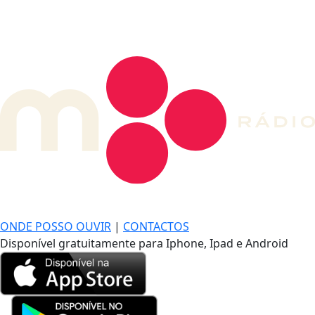
DE LONGE, A MÚSICA DA SUA VIDA.
ONDE POSSO OUVIR
|
CONTACTOS
Disponível gratuitamente para Iphone, Ipad e Android