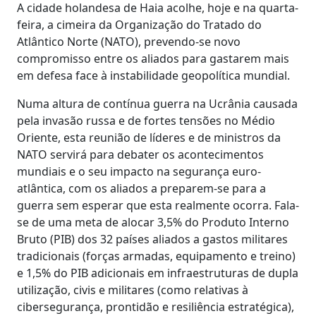
A cidade holandesa de Haia acolhe, hoje e na quarta-
feira, a cimeira da Organização do Tratado do
Atlântico Norte (NATO), prevendo-se novo
compromisso entre os aliados para gastarem mais
em defesa face à instabilidade geopolítica mundial.
Numa altura de contínua guerra na Ucrânia causada
pela invasão russa e de fortes tensões no Médio
Oriente, esta reunião de líderes e de ministros da
NATO servirá para debater os acontecimentos
mundiais e o seu impacto na segurança euro-
atlântica, com os aliados a preparem-se para a
guerra sem esperar que esta realmente ocorra. Fala-
se de uma meta de alocar 3,5% do Produto Interno
Bruto (PIB) dos 32 países aliados a gastos militares
tradicionais (forças armadas, equipamento e treino)
e 1,5% do PIB adicionais em infraestruturas de dupla
utilização, civis e militares (como relativas à
cibersegurança, prontidão e resiliência estratégica),