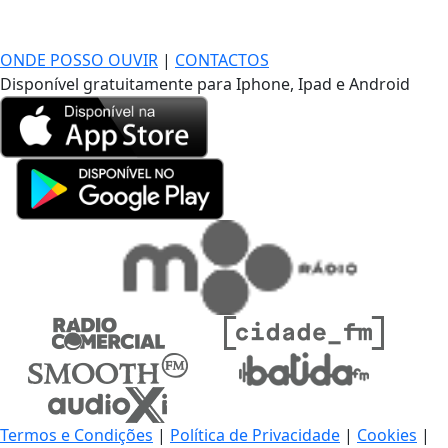
DE LONGE, A MÚSICA DA SUA VIDA.
ONDE POSSO OUVIR
|
CONTACTOS
Disponível gratuitamente para Iphone, Ipad e Android
Termos e Condições
|
Política de Privacidade
|
Cookies
|