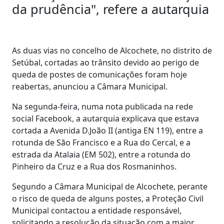
da prudência", refere a autarquia
As duas vias no concelho de Alcochete, no distrito de
Setúbal, cortadas ao trânsito devido ao perigo de
queda de postes de comunicações foram hoje
reabertas, anunciou a Câmara Municipal.
Na segunda-feira, numa nota publicada na rede
social Facebook, a autarquia explicava que estava
cortada a Avenida D.João II (antiga EN 119), entre a
rotunda de São Francisco e a Rua do Cercal, e a
estrada da Atalaia (EM 502), entre a rotunda do
Pinheiro da Cruz e a Rua dos Rosmaninhos.
Segundo a Câmara Municipal de Alcochete, perante
o risco de queda de alguns postes, a Proteção Civil
Municipal contactou a entidade responsável,
solicitando a resolução da situação com a maior