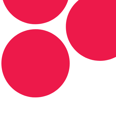
DE LONGE, A MÚSICA DA SUA VIDA.