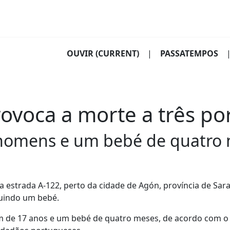
OUVIR
(CURRENT)
|
PASSATEMPOS
ovoca a morte a três p
s homens e um bebé de quatro
 estrada A-122, perto da cidade de Agón, província de Sar
luindo um bebé.
 de 17 anos e um bebé de quatro meses, de acordo com o 