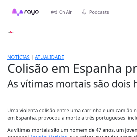
On Air
Podcasts
NOTÍCIAS
|
ATUALIDADE
Colisão em Espanha pr
As vítimas mortais são doi
Uma violenta colisão entre uma carrinha e um camião na
em Espanha, provocou a morte a três portugueses, inc
As vítimas mortais são um homem de 47 anos, um jovem