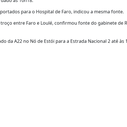
i dado às 10h18.
portados para o Hospital de Faro, indicou a mesma fonte.
o troço entre Faro e Loulé, confirmou fonte do gabinete de 
ado da A22 no Nó de Estói para a Estrada Nacional 2 até às 