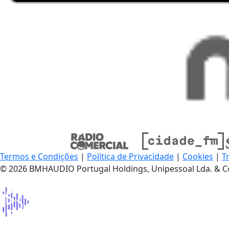
Termos e Condições
|
Política de Privacidade
|
Cookies
|
T
© 2026 BMHAUDIO Portugal Holdings, Unipessoal Lda. & C