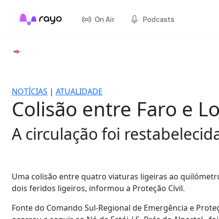
On Air
Podcasts
NOTÍCIAS
|
ATUALIDADE
Colisão entre Faro e L
A circulação foi restabeleci
Uma colisão entre quatro viaturas ligeiras ao quilómetr
dois feridos ligeiros, informou a Proteção Cívil.
Fonte do Comando Sul-Regional de Emergência e Proteção