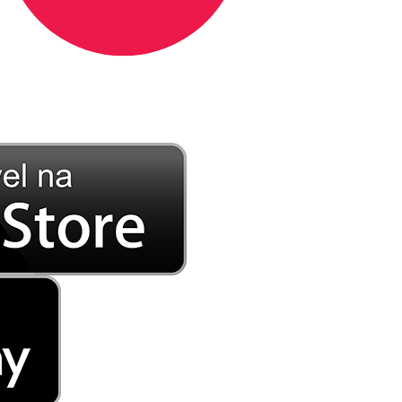
DE LONGE, A MÚSICA DA SUA VIDA.