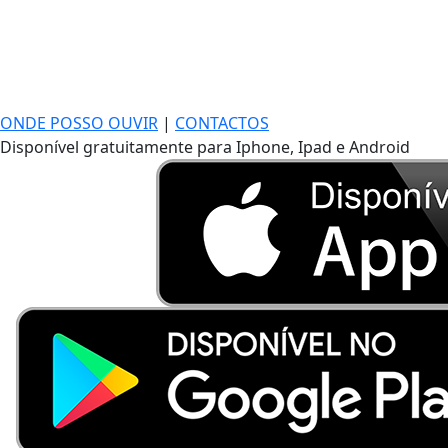
ONDE POSSO OUVIR
|
CONTACTOS
Disponível gratuitamente para Iphone, Ipad e Android