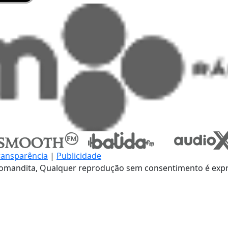
ransparência
|
Publicidade
omandita, Qualquer reprodução sem consentimento é expre