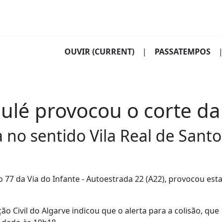
OUVIR
(CURRENT)
|
PASSATEMPOS
oulé provocou o corte d
da no sentido Vila Real de Sant
o 77 da Via do Infante - Autoestrada 22 (A22), provocou es
 Civil do Algarve indicou que o alerta para a colisão, que