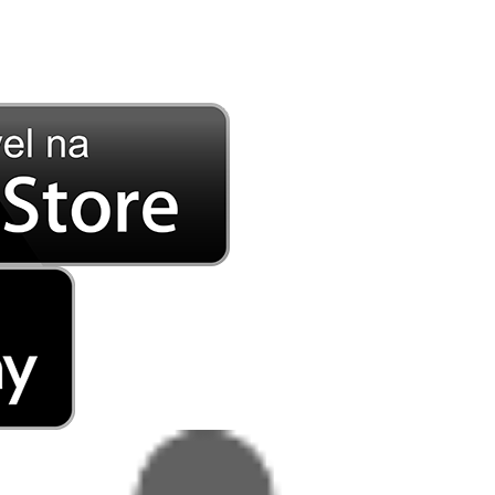
DE LONGE, A MÚSICA DA SUA VIDA.