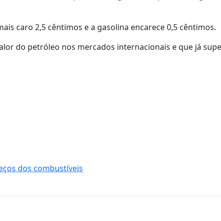
ais caro 2,5 cêntimos e a gasolina encarece 0,5 cêntimos.
r do petróleo nos mercados internacionais e que já supe
eços dos combustíveis