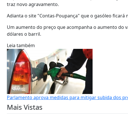
traz novo agravamento.
Adianta o site "Contas-Poupança" que o gasóleo ficará m
Um aumento do preço que acompanha o aumento do valo
dólares o barril.
Leia também
Parlamento aprova medidas para mitigar subida dos pr
Mais Vistas