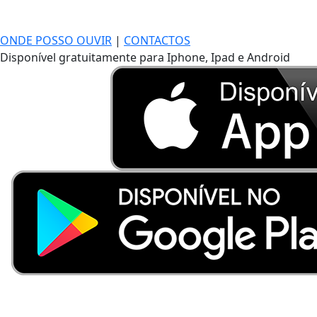
ONDE POSSO OUVIR
|
CONTACTOS
Disponível gratuitamente para Iphone, Ipad e Android