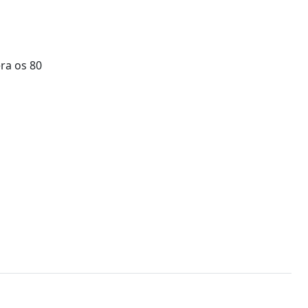
ra os 80