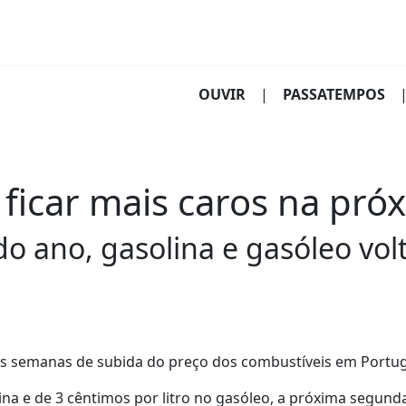
(CURRENT)
OUVIR
|
PASSATEMPOS
 ficar mais caros na pr
do ano, gasolina e gasóleo vo
s semanas de subida do preço dos combustíveis em Portug
na e de 3 cêntimos por litro no gasóleo, a próxima segunda