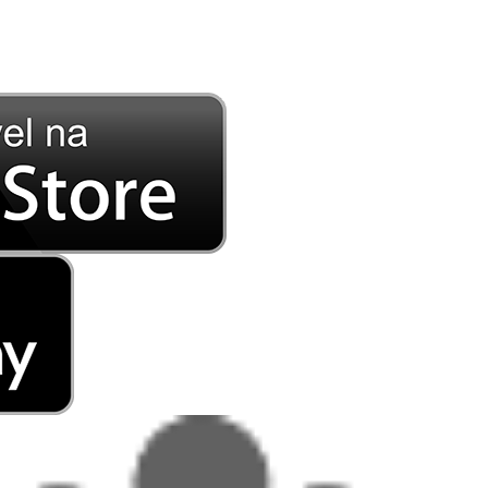
DE LONGE, A MÚSICA DA SUA VIDA.