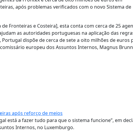
nteiras, após problemas verificados com o novo Sistema de
 de Fronteiras e Costeira], esta conta com cerca de 25 age
judam as autoridades portuguesas na aplicação das regras
 Portugal dispõe de cerca de sete a oito milhões de euros 
 o comissário europeu dos Assuntos Internos, Magnus Brunn
eiras após reforço de meios
gal está a fazer tudo para que o sistema funcione”, em dec
ssuntos Internos, no Luxemburgo.