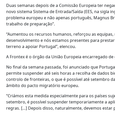
Duas semanas depois de a Comissão Europeia ter negado
novo sistema Sistema de Entrada/Saída (EES, na sigla i
problema europeu e não apenas português, Magnus Brun
trabalho de preparação”.
“Aumentou os recursos humanos, reforçou as equipas, m
desenvolvimento e nós estamos presentes para prestar 
terreno a apoiar Portugal”, elencou.
A Frontex é o órgão da União Europeia encarregado de g
No final da semana passada, foi anunciado que Portugal
permite suspender até seis horas a recolha de dados 
controlo de fronteiras, o que é possível até setembro 
âmbito do pacto migratório europeu.
“Criámos esta medida especialmente para os países suje
setembro, é possível suspender temporariamente a aplic
regras. […] Depois disso, naturalmente, devemos estar