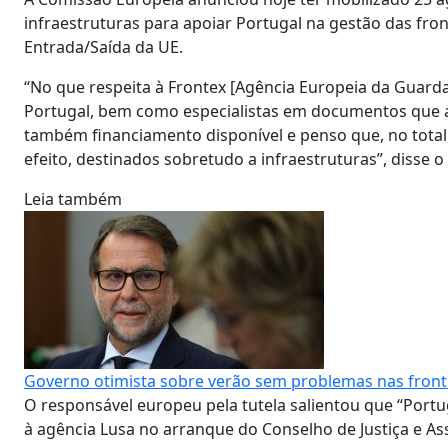
infraestruturas para apoiar Portugal na gestão das fro
Entrada/Saída da UE.
“No que respeita à Frontex [Agência Europeia da Guarda
Portugal, bem como especialistas em documentos que a
também financiamento disponível e penso que, no total,
efeito, destinados sobretudo a infraestruturas”, disse
Leia também
Governo otimista sobre verão sem problemas nas front
O responsável europeu pela tutela salientou que “Portu
à agência Lusa no arranque do Conselho de Justiça e A