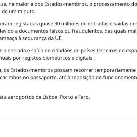
que, na maioria dos Estados-membros, o processamento d
s de um minuto.
oram registadas quase 90 milhões de entradas e saídas ne
evido a documentos falsos ou fraudulentos, das quais mai
ameaça à segurança da UE.
e a entrada e saída de cidadãos de países terceiros no esp
uais por registos biométricos e digitais.
tema, os Estados-membros possam recorrer temporariamente
e carimbos no passaporte, até à reposição do funcionament
era aeroportos de Lisboa, Porto e Faro.