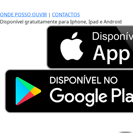
ONDE POSSO OUVIR
|
CONTACTOS
Disponível gratuitamente para Iphone, Ipad e Android