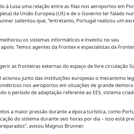
 à Lusa uma relação entre as filas nos aeroportos em Por
nglesa) da União Europeia (UE) e de o Governo ter falado n
ner salientou que, “entretanto, Portugal realizou um exc
elhorou os sistemas informáticos e investiu no seu
apoio. Temos agentes da Frontex e especialistas da Fronte
erir as fronteiras externas do espaço de livre circulação 
 acionou junto das instituições europeias o mecanismo leg
biométricos nos aeroportos em situações de grande demora
dado o período de adaptação referente ao EES, sistema cria
itos a maior pressão durante a época turística, como Portu
ação do sistema durante seis horas por dia – isso está pre
 preparados”, avisou Magnus Brunner.