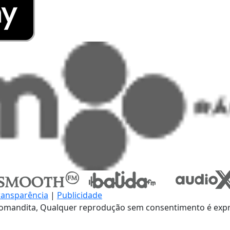
ransparência
|
Publicidade
omandita, Qualquer reprodução sem consentimento é expre