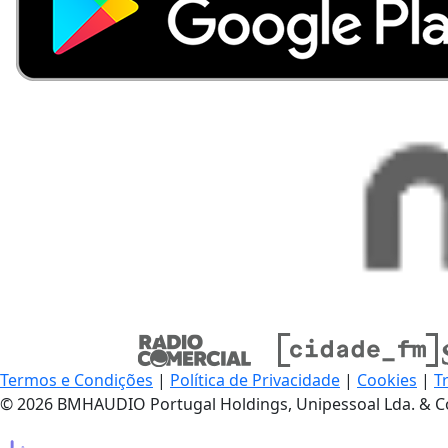
Termos e Condições
|
Política de Privacidade
|
Cookies
|
T
© 2026 BMHAUDIO Portugal Holdings, Unipessoal Lda. & C