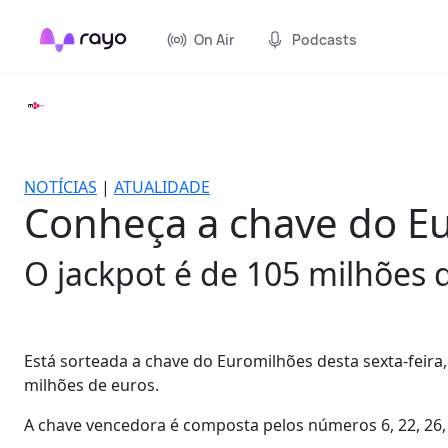
On Air
Podcasts
NOTÍCIAS
|
ATUALIDADE
Conheça a chave do Eur
O jackpot é de 105 milhões 
Está sorteada a chave do Euromilhões desta sexta-feira
milhões de euros.
A chave vencedora é composta pelos números 6, 22, 26, 31