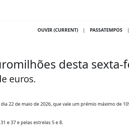
OUVIR
(CURRENT)
|
PASSATEMPOS
omilhões desta sexta-fe
de euros.
, dia 22 de maio de 2026, que vale um prémio máximo de 10
 e 37 e pelas estrelas 5 e 8.