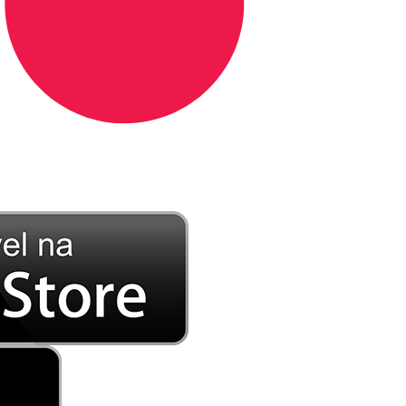
DE LONGE, A MÚSICA DA SUA VIDA.