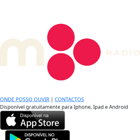
DE LONGE, A MÚSICA DA SUA VIDA.
ONDE POSSO OUVIR
|
CONTACTOS
Disponível gratuitamente para Iphone, Ipad e Android