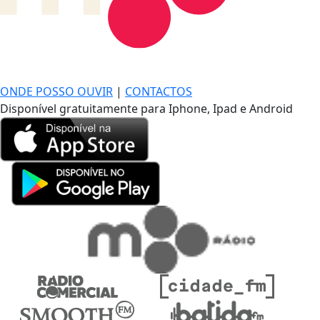
DE LONGE, A MÚSICA DA SUA VIDA.
ONDE POSSO OUVIR
|
CONTACTOS
Disponível gratuitamente para Iphone, Ipad e Android