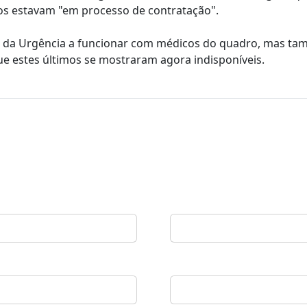
os estavam "em processo de contratação".
as da Urgência a funcionar com médicos do quadro, mas t
ue estes últimos se mostraram agora indisponíveis.