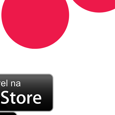
DE LONGE, A MÚSICA DA SUA VIDA.