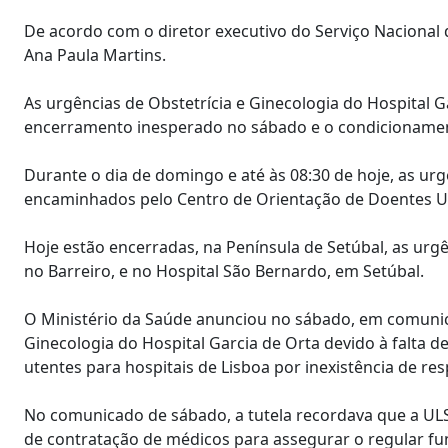
De acordo com o diretor executivo do Serviço Nacional
Ana Paula Martins.
As urgências de Obstetrícia e Ginecologia do Hospital G
encerramento inesperado no sábado e o condicionamen
Durante o dia de domingo e até às 08:30 de hoje, as ur
encaminhados pelo Centro de Orientação de Doentes Ur
Hoje estão encerradas, na Península de Setúbal, as urg
no Barreiro, e no Hospital São Bernardo, em Setúbal.
O Ministério da Saúde anunciou no sábado, em comunic
Ginecologia do Hospital Garcia de Orta devido à falta 
utentes para hospitais de Lisboa por inexistência de re
No comunicado de sábado, a tutela recordava que a UL
de contratação de médicos para assegurar o regular fun