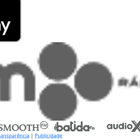
ransparência
|
Publicidade