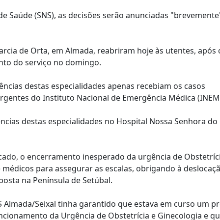
 de Saúde (SNS), as decisões serão anunciadas "brevemente
arcia de Orta, em Almada, reabriram hoje às utentes, após 
to do serviço no domingo.
gências destas especialidades apenas recebiam os casos
gentes do Instituto Nacional de Emergência Médica (INEM
ências destas especialidades no Hospital Nossa Senhora do 
ado, o encerramento inesperado da urgência de Obstetríci
de médicos para assegurar as escalas, obrigando à deslocaç
sposta na Península de Setúbal.
S Almada/Seixal tinha garantido que estava em curso um p
cionamento da Urgência de Obstetrícia e Ginecologia e que