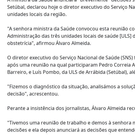
Setúbal, declarou hoje o diretor executivo do Serviço 
unidades locais da região.
"A senhora ministra da Saúde convocou esta reunião c
Administração das três unidades locais de saúde [ULS] 
obstetrícia", afirmou Álvaro Almeida.
O diretor executivo do Serviço Nacional de Saúde (SNS) f
após uma reunião na qual participaram Pedro Correia Az
Barreiro, e Luís Pombo, da ULS de Arrábida (Setúbal), a
"Fizemos o diagnóstico da situação, analisámos a solu
decisão", acrescentou.
Perante a insistência dos jornalistas, Álvaro Almeida 
"Tivemos uma reunião de trabalho e demos à senhora m
decisões e ela depois anunciará as decisões que entende