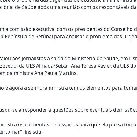
Nacional de Saúde após uma reunião com os responsáveis da
om a comissão executiva, com os presidentes do Conselho 
da Península de Setúbal para analisar o problema das urgên
alou aos jornalistas à saída do Ministério da Saúde, em Lis
evedo, da ULS Almada/Seixal, Ana Teresa Xavier, da ULS do
lém da ministra Ana Paula Martins.
ção e agora a senhora ministra tem os elementos para toma
recusou-se a responder a questões sobre eventuais demissões
inistra os elementos necessários para que ela possa toma
r tomar", insistiu.