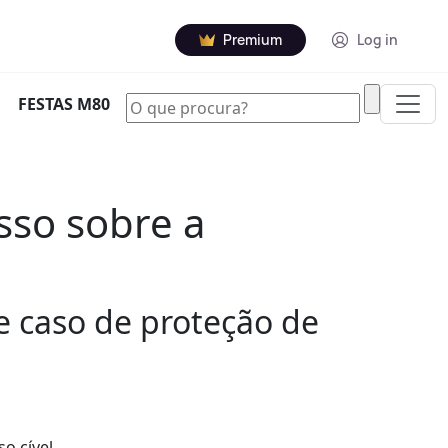
Premium
Log in
|
FESTAS M80
sso sobre a
e caso de proteção de
o cível