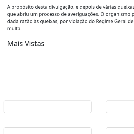
A propósito desta divulgação, e depois de várias queix
que abriu um processo de averiguações. O organismo pre
dada razão às queixas, por violação do Regime Geral d
multa.
Mais Vistas