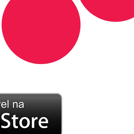
DE LONGE, A MÚSICA DA SUA VIDA.