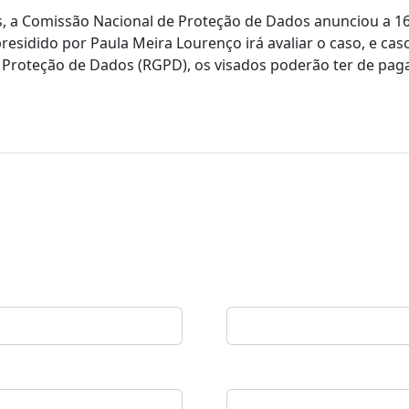
as, a Comissão Nacional de Proteção de Dados anunciou a 16
sidido por Paula Meira Lourenço irá avaliar o caso, e caso
e Proteção de Dados (RGPD), os visados poderão ter de pa