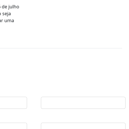
 de julho
 seja
gar uma