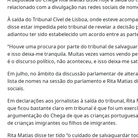
relacionado com a divulgação nas redes sociais de nom
À saída do Tribunal Cível de Lisboa, onde esteve aco
disse estar impedida pelo tribunal de revelar a decisã
adiantou ter sido estabelecido um acordo entre as part
“Houve uma procura por parte do tribunal de salvagua
e isso deixa-me tranquila. Muitas vezes vamos vendo pe
é o discurso político, não aconteceu, e isso deixa-me satis
Em julho, no âmbito da discussão parlamentar de alteraç
lista de nomes na sessão do parlamento e Rita Matias 
sociais.
Em declarações aos jornalistas à saída do tribunal, Rita
que ficou bastante claro em tribunal é que foi um exercí
argumentação do Chega de que as crianças portuguesas
de crianças imigrantes ou filhos de imigrantes.
Rita Matias disse ter tido “o cuidado de salvaguardar t