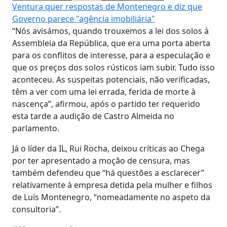
Ventura quer respostas de Montenegro e diz que
Governo parece "agência imobiliária"
“Nós avisámos, quando trouxemos a lei dos solos à
Assembleia da República, que era uma porta aberta
para os conflitos de interesse, para a especulação e
que os preços dos solos rústicos iam subir. Tudo isso
aconteceu. As suspeitas potenciais, não verificadas,
têm a ver com uma lei errada, ferida de morte à
nascença”, afirmou, após o partido ter requerido
esta tarde a audição de Castro Almeida no
parlamento.
Já o líder da IL, Rui Rocha, deixou críticas ao Chega
por ter apresentado a moção de censura, mas
também defendeu que “há questões a esclarecer”
relativamente à empresa detida pela mulher e filhos
de Luís Montenegro, “nomeadamente no aspeto da
consultoria”.