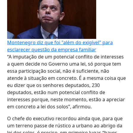
Montenegro diz que foi "além do exigível" para
esclarecer questão da empresa familiar
“A imputação de um potencial conflito de interesses
a quem decide no Governo uma lei, só porque tem
essa participação social, não é suficiente, não
atende à situação em concreto. É a mesma coisa que
eu dizer que os senhores deputados, 230
deputados, estão num potencial conflito de
interesses porque, neste momento, estão a apreciar
em concreto a lei dos solos”, afirmou.
O chefe do executivo recordou ainda que, para que
um terreno passe de rústico a urbano ao abrigo da
lei dos solos, é preciso, em primeiro lugar, “haver