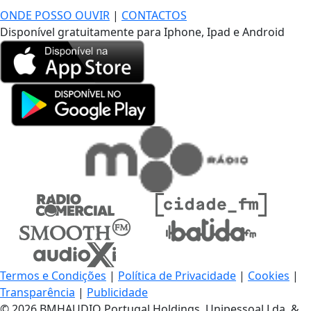
ONDE POSSO OUVIR
|
CONTACTOS
Disponível gratuitamente para Iphone, Ipad e Android
Termos e Condições
|
Política de Privacidade
|
Cookies
|
Transparência
|
Publicidade
© 2026 BMHAUDIO Portugal Holdings, Unipessoal Lda. &