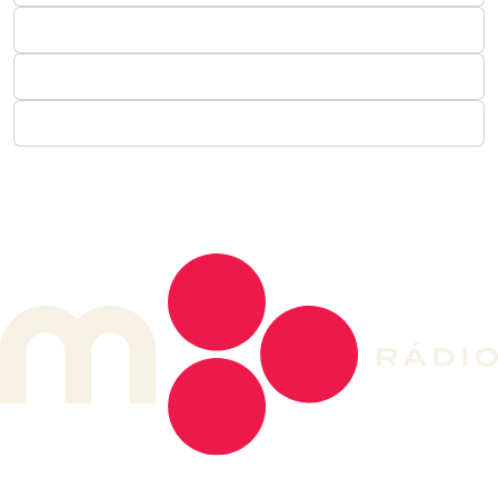
DE LONGE, A MÚSICA DA SUA VIDA.