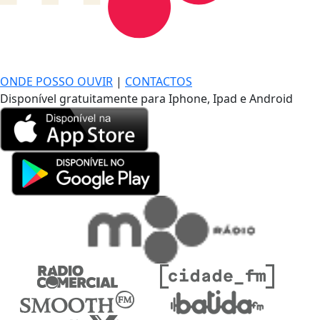
DE LONGE, A MÚSICA DA SUA VIDA.
ONDE POSSO OUVIR
|
CONTACTOS
Disponível gratuitamente para Iphone, Ipad e Android