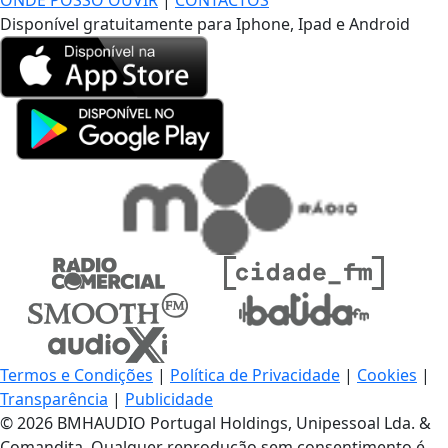
ONDE POSSO OUVIR
|
CONTACTOS
Disponível gratuitamente para Iphone, Ipad e Android
Termos e Condições
|
Política de Privacidade
|
Cookies
|
Transparência
|
Publicidade
© 2026 BMHAUDIO Portugal Holdings, Unipessoal Lda. &
Comandita, Qualquer reprodução sem consentimento é