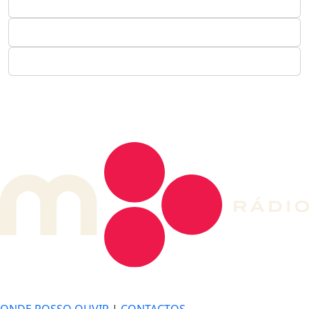
DE LONGE, A MÚSICA DA SUA VIDA.