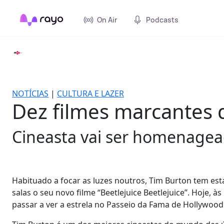
On Air
Podcasts
NOTÍCIAS
|
CULTURA E LAZER
Dez filmes marcantes 
Cineasta vai ser homenagea
Habituado a focar as luzes noutros, Tim Burton tem esta
salas o seu novo filme “Beetlejuice Beetlejuice”. Hoje, 
passar a ver a estrela no Passeio da Fama de Hollywoo