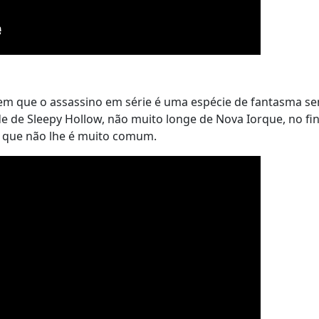
 em que o assassino em série é uma espécie de fantasma s
 de Sleepy Hollow, não muito longe de Nova Iorque, no fin
e que não lhe é muito comum.