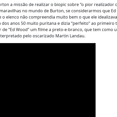
on a missão de realizar o biopic sobre “o pior realizador 
l maravilhas no mundo de Burton, se considerarmos que E
ue o elenco não compreendia muito bem o que ele idealizava
dos anos 50 muito puritana e dizia “perfeito” ao primeiro 
er de “Ed Wood” um filme a preto-e-branco, que tem como 
interpretado pelo oscarizado Martin Landau.