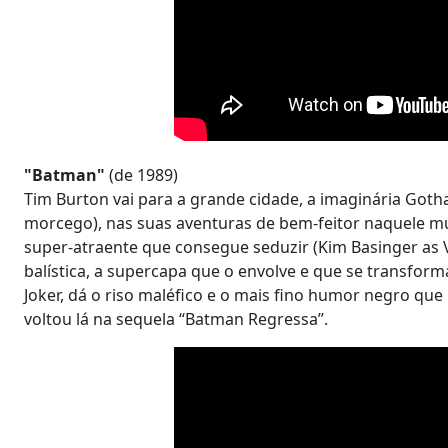
"Batman"
(de 1989)
Tim Burton vai para a grande cidade, a imaginária Got
morcego), nas suas aventuras de bem-feitor naquele mu
super-atraente que consegue seduzir (Kim Basinger as V
balística, a supercapa que o envolve e que se transform
Joker, dá o riso maléfico e o mais fino humor negro qu
voltou lá na sequela “Batman Regressa”.