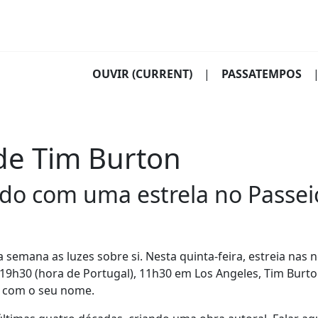
OUVIR
(CURRENT)
|
PASSATEMPOS
de Tim Burton
do com uma estrela no Passei
 semana as luzes sobre si. Nesta quinta-feira, estreia nas 
às 19h30 (hora de Portugal), 11h30 em Los Angeles, Tim Burto
d com o seu nome.