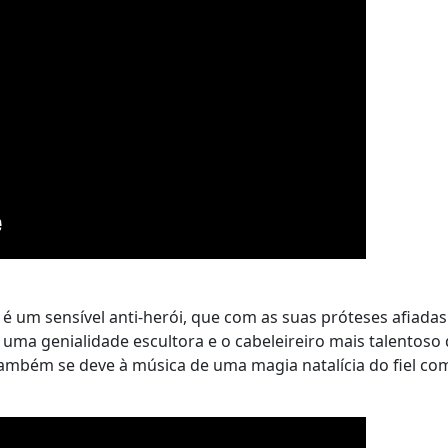
 um sensível anti-herói, que com as suas próteses afiada
 uma genialidade escultora e o cabeleireiro mais talentoso
 também se deve à música de uma magia natalícia do fiel co