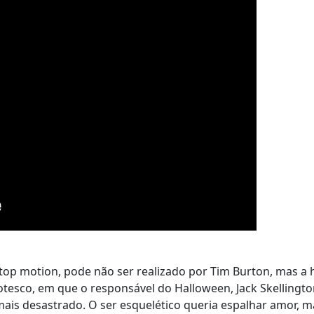
p motion, pode não ser realizado por Tim Burton, mas a h
rotesco, em que o responsável do Halloween, Jack Skellingt
 mais desastrado. O ser esquelético queria espalhar amor, m