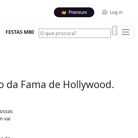
Premium
Log in
|
FESTAS M80
o da Fama de Hollywood.
nossas
n vai