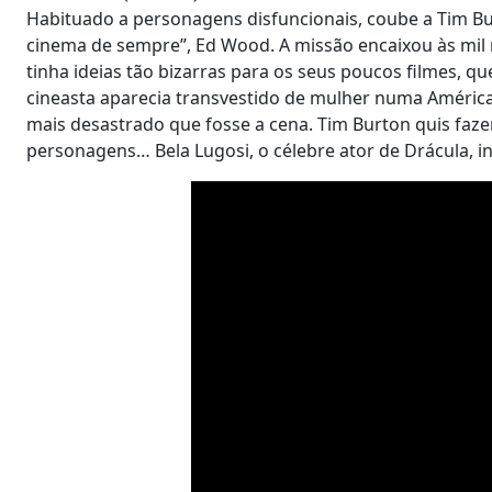
Habituado a personagens disfuncionais, coube a Tim Burt
cinema de sempre”, Ed Wood. A missão encaixou às mi
tinha ideias tão bizarras para os seus poucos filmes, q
cineasta aparecia transvestido de mulher numa América 
mais desastrado que fosse a cena. Tim Burton quis faz
personagens… Bela Lugosi, o célebre ator de Drácula, 