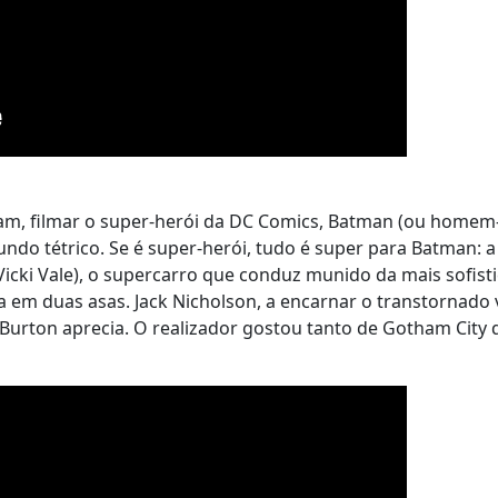
ham, filmar o super-herói da DC Comics, Batman (ou homem
ndo tétrico. Se é super-herói, tudo é super para Batman: 
icki Vale), o supercarro que conduz munido da mais sofist
a em duas asas. Jack Nicholson, a encarnar o transtornado 
e Burton aprecia. O realizador gostou tanto de Gotham City 