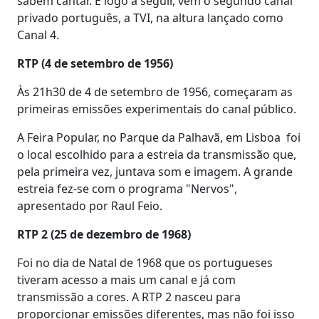
sabem cantar. E logo a seguir, vem o segundo canal
privado português, a TVI, na altura lançado como
Canal 4.
RTP (4 de setembro de 1956)
Às 21h30 de 4 de setembro de 1956, começaram as
primeiras emissões experimentais do canal público.
A Feira Popular, no Parque da Palhavã, em Lisboa foi
o local escolhido para a estreia da transmissão que,
pela primeira vez, juntava som e imagem. A grande
estreia fez-se com o programa "Nervos",
apresentado por Raul Feio.
RTP 2 (25 de dezembro de 1968)
Foi no dia de Natal de 1968 que os portugueses
tiveram acesso a mais um canal e já com
transmissão a cores. A RTP 2 nasceu para
proporcionar emissões diferentes, mas não foi isso