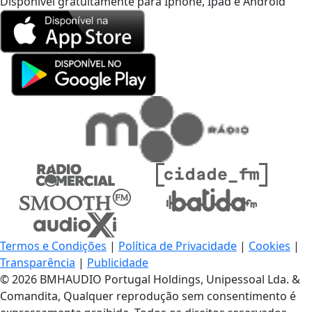
Disponível gratuitamente para Iphone, Ipad e Android
Termos e Condições
|
Política de Privacidade
|
Cookies
|
Transparência
|
Publicidade
© 2026 BMHAUDIO Portugal Holdings, Unipessoal Lda. &
Comandita, Qualquer reprodução sem consentimento é