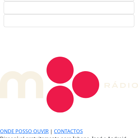
DE LONGE, A MÚSICA DA SUA VIDA.
ONDE POSSO OUVIR
|
CONTACTOS