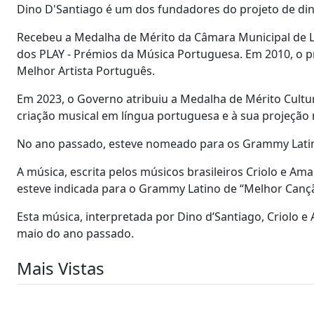
Dino D'Santiago é um dos fundadores do projeto de din
Recebeu a Medalha de Mérito da Câmara Municipal de L
dos PLAY - Prémios da Música Portuguesa. Em 2010, o 
Melhor Artista Português.
Em 2023, o Governo atribuiu a Medalha de Mérito Cultu
criação musical em língua portuguesa e à sua projeção
No ano passado, esteve nomeado para os Grammy Latino
A música, escrita pelos músicos brasileiros Criolo e Am
esteve indicada para o Grammy Latino de “Melhor Canç
Esta música, interpretada por Dino d’Santiago, Criolo e 
maio do ano passado.
Mais Vistas