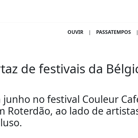
(CURRENT)
OUVIR
|
PASSATEMPOS
az de festivais da Bélgi
junho no festival Couleur Caf
m Roterdão, ao lado de artista
luso.