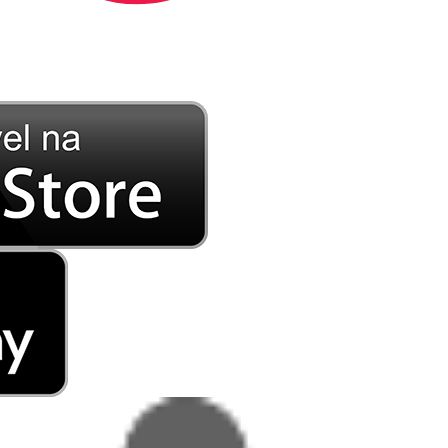
DE LONGE, A MÚSICA DA SUA VIDA.