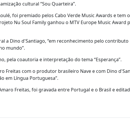
amização cultural “Sou Quarteira”.
oulé, foi premiado pelos Cabo Verde Music Awards e tem o
projeto Nu Soul Family ganhou o MTV Europe Music Award 
ral a Dino d'Santiago, “em reconhecimento pelo contributo
 no mundo”.
, pela coautoria e interpretação do tema “Esperança”.
aro Freitas com o produtor brasileiro Nave e com Dino d'San
ão em Língua Portuguesa”.
Amaro Freitas, foi gravada entre Portugal e o Brasil e edita