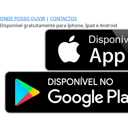
ONDE POSSO OUVIR
|
CONTACTOS
Disponível gratuitamente para Iphone, Ipad e Android