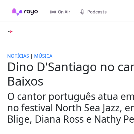
On Air
Podcasts
NOTÍCIAS
|
MÚSICA
Dino D'Santiago no cart
Baixos
O cantor português atua em 
no festival North Sea Jazz, e
Blige, Diana Ross e Nathy Pe