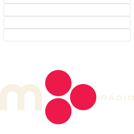
DE LONGE, A MÚSICA DA SUA VIDA.