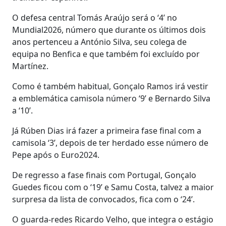
O defesa central Tomás Araújo será o ‘4’ no
Mundial2026, número que durante os últimos dois
anos pertenceu a António Silva, seu colega de
equipa no Benfica e que também foi excluído por
Martínez.
Como é também habitual, Gonçalo Ramos irá vestir
a emblemática camisola número ‘9’ e Bernardo Silva
a ‘10’.
Já Rúben Dias irá fazer a primeira fase final com a
camisola ‘3’, depois de ter herdado esse número de
Pepe após o Euro2024.
De regresso a fase finais com Portugal, Gonçalo
Guedes ficou com o ‘19’ e Samu Costa, talvez a maior
surpresa da lista de convocados, fica com o ‘24’.
O guarda-redes Ricardo Velho, que integra o estágio