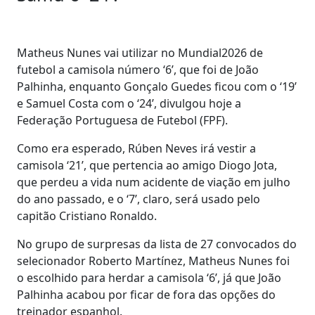
Matheus Nunes vai utilizar no Mundial2026 de
futebol a camisola número ‘6’, que foi de João
Palhinha, enquanto Gonçalo Guedes ficou com o ‘19’
e Samuel Costa com o ‘24’, divulgou hoje a
Federação Portuguesa de Futebol (FPF).
Como era esperado, Rúben Neves irá vestir a
camisola ‘21’, que pertencia ao amigo Diogo Jota,
que perdeu a vida num acidente de viação em julho
do ano passado, e o ‘7’, claro, será usado pelo
capitão Cristiano Ronaldo.
No grupo de surpresas da lista de 27 convocados do
selecionador Roberto Martínez, Matheus Nunes foi
o escolhido para herdar a camisola ‘6’, já que João
Palhinha acabou por ficar de fora das opções do
treinador espanhol.