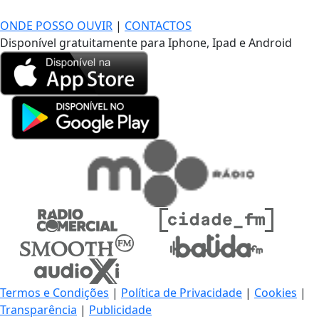
DE LONGE, A MÚSICA DA SUA VIDA.
ONDE POSSO OUVIR
|
CONTACTOS
Disponível gratuitamente para Iphone, Ipad e Android
Termos e Condições
|
Política de Privacidade
|
Cookies
|
Transparência
|
Publicidade