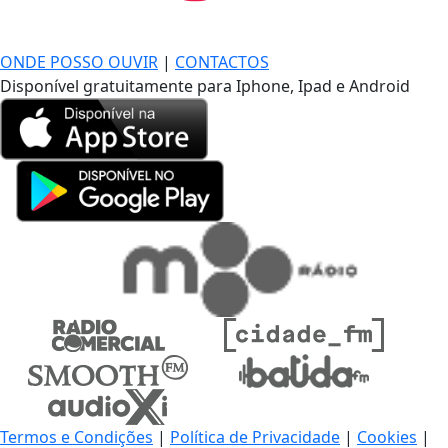
DE LONGE, A MÚSICA DA SUA VIDA.
ONDE POSSO OUVIR
|
CONTACTOS
Disponível gratuitamente para Iphone, Ipad e Android
Termos e Condições
|
Política de Privacidade
|
Cookies
|