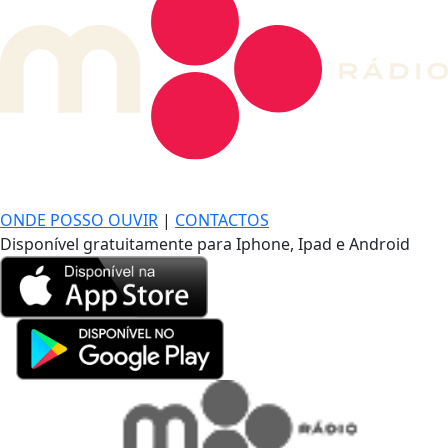
DE LONGE, A MÚSICA DA SUA VIDA.
ONDE POSSO OUVIR
|
CONTACTOS
Disponível gratuitamente para Iphone, Ipad e Android