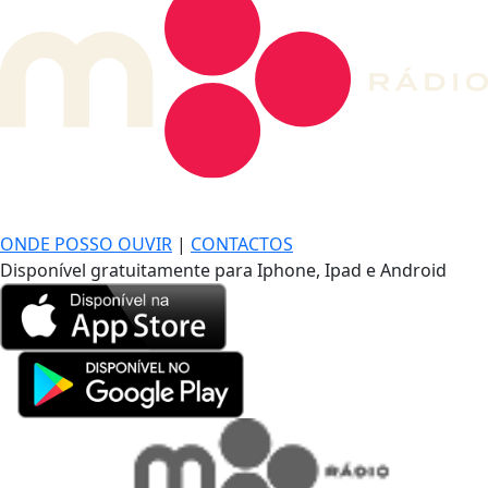
DE LONGE, A MÚSICA DA SUA VIDA.
ONDE POSSO OUVIR
|
CONTACTOS
Disponível gratuitamente para Iphone, Ipad e Android