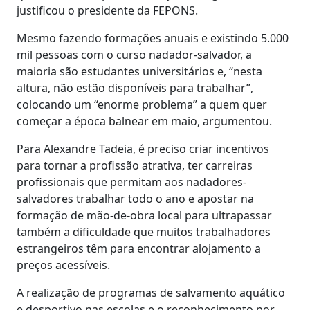
justificou o presidente da FEPONS.
Mesmo fazendo formações anuais e existindo 5.000
mil pessoas com o curso nadador-salvador, a
maioria são estudantes universitários e, “nesta
altura, não estão disponíveis para trabalhar”,
colocando um “enorme problema” a quem quer
começar a época balnear em maio, argumentou.
Para Alexandre Tadeia, é preciso criar incentivos
para tornar a profissão atrativa, ter carreiras
profissionais que permitam aos nadadores-
salvadores trabalhar todo o ano e apostar na
formação de mão-de-obra local para ultrapassar
também a dificuldade que muitos trabalhadores
estrangeiros têm para encontrar alojamento a
preços acessíveis.
A realização de programas de salvamento aquático
e desportivo nas escolas e o reconhecimento por