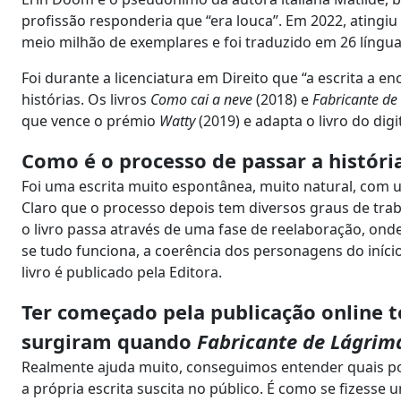
profissão responderia que “era louca”. Em 2022, atingi
meio milhão de exemplares e foi traduzido em 26 língua
Foi durante a licenciatura em Direito que “a escrita a e
histórias. Os livros
Como cai a neve
(2018) e
Fabricante de
que vence o prémio
Watty
(2019)
e adapta o livro do digi
Como é o processo de passar a históri
Foi uma escrita muito espontânea, muito natural, com u
Claro que o processo depois tem diversos graus de trab
o livro passa através de uma fase de reelaboração, onde
se tudo funciona, a coerência dos personagens do início 
livro é publicado pela Editora.
Ter começado pela publicação online t
surgiram quando
Fabricante de Lágrim
Realmente ajuda muito, conseguimos entender quais pod
a própria escrita suscita no público. É como se fizesse 