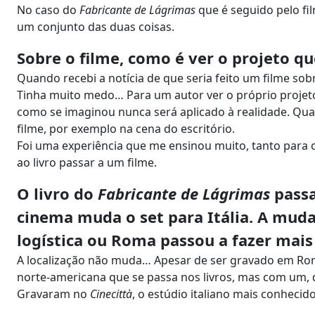
No caso do
Fabricante de Lágrimas
que é seguido pelo fil
um conjunto das duas coisas.
Sobre o filme, como é ver o projeto q
Quando recebi a notícia de que seria feito um filme sob
Tinha muito medo… Para um autor ver o próprio proje
como se imaginou nunca será aplicado à realidade. Quan
filme, por exemplo na cena do escritório.
Foi uma experiência que me ensinou muito, tanto para 
ao livro passar a um filme.
O livro do
Fabricante de Lágrimas
passa
cinema muda o set para Itália. A mud
logística ou Roma passou a fazer mais
A localização não muda… Apesar de ser gravado em Rom
norte-americana que se passa nos livros, mas com um,
Gravaram no
Cinecittà
, o estúdio italiano mais conhecido