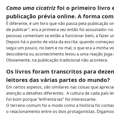
Como uma cicatriz
foi o primeiro livro
publicação prévia online. A forma como
É diferente, é um livro que não passa pela publicação o
de publicar”, era a primeira vez então foi assustador no 
pessoas comentam se estão a funcionar bem, a fazer 
Depois há o ponto de vista da escrita: quando começa
segui um pouco, no bem e no mal, o que era a minha v
descoberta ou acontecimento levou a uma reação joga-
Obviamente, na publicação tradicional não acontece.
Os livros foram transcritos para deze
leitores das várias partes do mundo?
Em certos aspetos, são similares nas coisas que apreci
atenção a detalhes diferentes. A cultura de cada país le
Foi bom porque “enfrentá-las” foi interessante.
O terreno comum foi o modo como a história foi contada 
o relacionamento entre os dois protagonistas. Diga