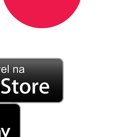
DE LONGE, A MÚSICA DA SUA VIDA.