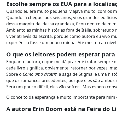
Escolhe sempre os EUA para a localiza
Quando eu era muito pequena, viajava muito, com os meu
Quando lá cheguei aos seis anos, vi os grandes edifíci
dessa magnitude, dessa grandeza, ficou dentro de mim
Ambiento as minhas histórias fora de Itália, sobretudo
viver através da escrita, porque como autora eu vivo m
experiência fosse um pouco minha. Até mesmo ao nível 
O que os leitores podem esperar para
Enquanto autora, o que me dá prazer é tratar sempre d
cada livro significa, obviamente, retornar por vezes,
Sobre o
Como uma cicatriz,
a saga de Stigma, é uma hist
que os romances precedentes, porque eles são ambos 
Será um pouco difícil, eles vão sofrer... Mas espero co
O conceito da esperança é muito importante para mim e
A autora Erin Doom está na Feira do L