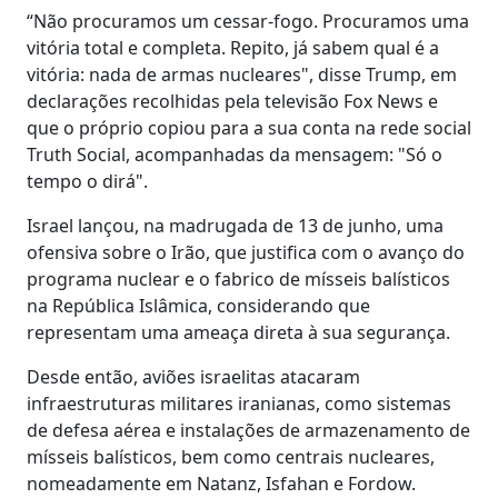
“Não procuramos um cessar-fogo. Procuramos uma
vitória total e completa. Repito, já sabem qual é a
vitória: nada de armas nucleares", disse Trump, em
declarações recolhidas pela televisão Fox News e
que o próprio copiou para a sua conta na rede social
Truth Social, acompanhadas da mensagem: "Só o
tempo o dirá".
Israel lançou, na madrugada de 13 de junho, uma
ofensiva sobre o Irão, que justifica com o avanço do
programa nuclear e o fabrico de mísseis balísticos
na República Islâmica, considerando que
representam uma ameaça direta à sua segurança.
Desde então, aviões israelitas atacaram
infraestruturas militares iranianas, como sistemas
de defesa aérea e instalações de armazenamento de
mísseis balísticos, bem como centrais nucleares,
nomeadamente em Natanz, Isfahan e Fordow.