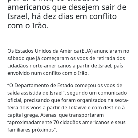
americanos que desejem sair de
Israel, há dez dias em conflito
com o Irão.
Os Estados Unidos da América (EUA) anunciaram no
sábado que já começaram os voos de retirada dos
cidadãos norte-americanos a partir de Israel, país
envolvido num conflito com o Irão.
“O Departamento de Estado começou os voos de
saída assistida de Israel", segundo um comunicado
oficial, precisando que foram organizados na sexta-
feira dois voos a partir de Telavive e com destino à
capital grega, Atenas, que transportaram
“aproximadamente 70 cidadãos americanos e seus
familiares próximos”.