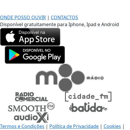
DE LONGE, A MÚSICA DA SUA VIDA.
ONDE POSSO OUVIR
|
CONTACTOS
Disponível gratuitamente para Iphone, Ipad e Android
Termos e Condições
|
Política de Privacidade
|
Cookies
|