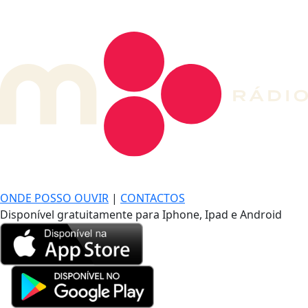
DE LONGE, A MÚSICA DA SUA VIDA.
ONDE POSSO OUVIR
|
CONTACTOS
Disponível gratuitamente para Iphone, Ipad e Android