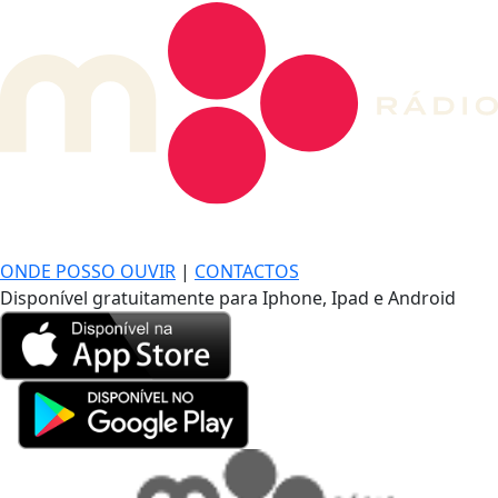
DE LONGE, A MÚSICA DA SUA VIDA.
ONDE POSSO OUVIR
|
CONTACTOS
Disponível gratuitamente para Iphone, Ipad e Android