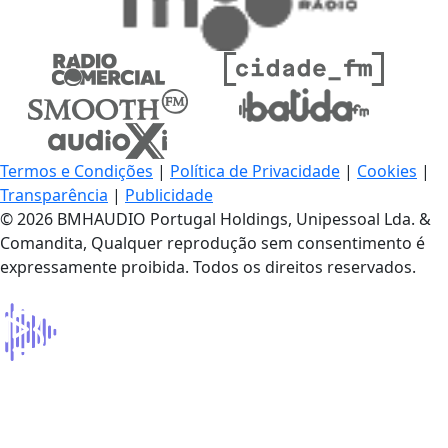
Termos e Condições
|
Política de Privacidade
|
Cookies
|
Transparência
|
Publicidade
© 2026 BMHAUDIO Portugal Holdings, Unipessoal Lda. &
Comandita, Qualquer reprodução sem consentimento é
expressamente proibida. Todos os direitos reservados.