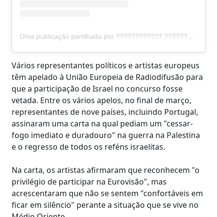
Uma publicação partilhada por ???????????? ???????? (@bambiethug)
Vários representantes políticos e artistas europeus
têm apelado à União Europeia de Radiodifusão para
que a participação de Israel no concurso fosse
vetada. Entre os vários apelos, no final de março,
representantes de nove países, incluindo Portugal,
assinaram uma carta na qual pediam um "cessar-
fogo imediato e duradouro" na guerra na Palestina
e o regresso de todos os reféns israelitas.
Na carta, os artistas afirmaram que reconhecem "o
privilégio de participar na Eurovisão", mas
acrescentaram que não se sentem "confortáveis em
ficar em silêncio" perante a situação que se vive no
Médio Oriente.