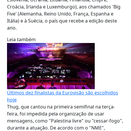
Croácia, Irlanda e Luxemburgo), aos chamados 'Big
Five' (Alemanha, Reino Unido, França, Espanha e
Itália) e à Suécia, o país que recebe a edição deste
ano.
Leia também
Últimos dez finalistas da Eurovisão são escolhidos
hoje
Thug, que cantou na primeira semifinal na terça-
feira, foi impedida pela organização de usar
mensagens, como "Palestina livre" ou "cessar-fogo",
durante a atuação. De acordo com o "NME",