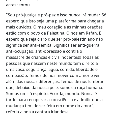
acrescentou.
"Sou pró-justiça e pró-paz e isso nunca irá mudar. Só
espero que isto seja uma plataforma para chegar a
mais ouvidos. O meu coração e as minhas orações
estão com o povo da Palestina. Olhos em Rafah. E
espero que seja claro que ser pró-palestiniano não
significa ser anti-semita. Significa ser anti-guerra,
anti-ocupação, anti-opressão e contra o
massacre de crianças e civis inocentes!! Todas as
pessoas que nascem neste mundo têm direito a
uma casa, segurança, água, comida, liberdade e
compaixão. Temos de nos mover com amor e ver
além das nossas diferenças. Temos de nos lembrar
que, debaixo da nossa pele, somos a raça humana.
Somos um só espírito. Acorda, mundo. Nunca é
tarde para recuperar a consciência e admitir que a
mudança tem de ser feita em nome do amor",
referiu ainda a cantora irlandesa.