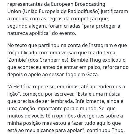
representantes da European Broadcasting
Union (União Europeia de Radiodifusão) justificaram
a medida com as regras da competição que,
segundo alegam, foram criadas "para proteger a
natureza apolítica" do evento.
No texto que partilhou na conta de Instagram e que
foi publicado com uma versão que fez do tema
'Zombie' (dos Cranberries), Bambie Thug explicou o
que aconteceu antes de entrar em palco, reforçando
depois o apelo ao cessar-fogo em Gaza.
"A História repete-se, em rimas, até aprendermos a
lição", começou por escrever. "Esta é uma música
que precisa de ser lembrada. Infelizmente, ainda é
uma canção importante para o mundo. Sei que
muitos de vocês têm opiniões divergentes sobre a
minha posição mas estou a fazer tudo aquilo que
está ao meu alcance para apoiar", continuou Thug.