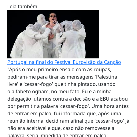
Leia também
Portugal na final do Festival Eurovisão da Canção
"Após o meu primeiro ensaio com as roupas,
pediram-me para tirar as mensagens 'Palestina
livre' e 'cessar-fogo' que tinha pintado, usando
o alfabeto ogham, no meu fato. Eu e a minha
delegação lutámos contra a decisão e a EBU acabou
por permitir a palavra 'cessar-fogo'. Uma hora antes
de entrar em palco, fui informada que, após uma
reunião interna, decidiram afinal que 'cessar-fogo' já
não era aceitável e que, caso não removesse a
palavra, seria impedida de entrar em palco",