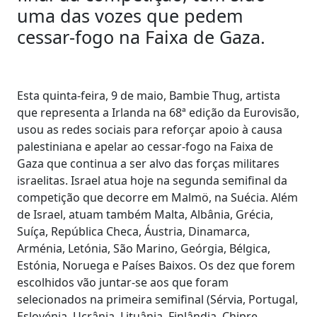
uma das vozes que pedem
cessar-fogo na Faixa de Gaza.
Esta quinta-feira, 9 de maio, Bambie Thug, artista
que representa a Irlanda na 68ª edição da Eurovisão,
usou as redes sociais para reforçar apoio à causa
palestiniana e apelar ao cessar-fogo na Faixa de
Gaza que continua a ser alvo das forças militares
israelitas. Israel atua hoje na segunda semifinal da
competição que decorre em Malmö, na Suécia. Além
de Israel, atuam também Malta, Albânia, Grécia,
Suíça, República Checa, Áustria, Dinamarca,
Arménia, Letónia, São Marino, Geórgia, Bélgica,
Estónia, Noruega e Países Baixos. Os dez que forem
escolhidos vão juntar-se aos que foram
selecionados na primeira semifinal (Sérvia, Portugal,
Eslovénia, Ucrânia, Lituânia, Finlândia, Chipre,