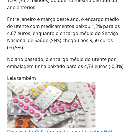
1,3% (+3,2 milhões) do que no mesmo período do
ano anterior.
Entre janeiro e março deste ano, o encargo médio
do utente com medicamentos baixou 1,2% para os
4,67 euros, enquanto o encargo médio do Serviço
Nacional de Saúde (SNS) chegou aos 9,60 euros
(+6,9%).
No ano passado, o encargo médio do utente por
embalagem tinha baixado para os 4,74 euros (-0,3%).
Leia também
Despesa do SNS com medicamentos subiu 60%