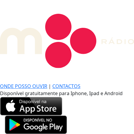
DE LONGE, A MÚSICA DA SUA VIDA.
ONDE POSSO OUVIR
|
CONTACTOS
Disponível gratuitamente para Iphone, Ipad e Android