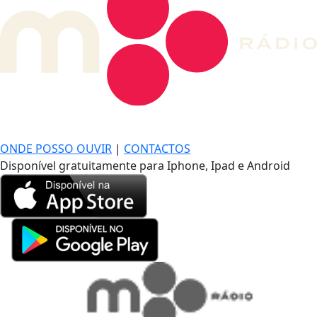
DE LONGE, A MÚSICA DA SUA VIDA.
ONDE POSSO OUVIR
|
CONTACTOS
Disponível gratuitamente para Iphone, Ipad e Android