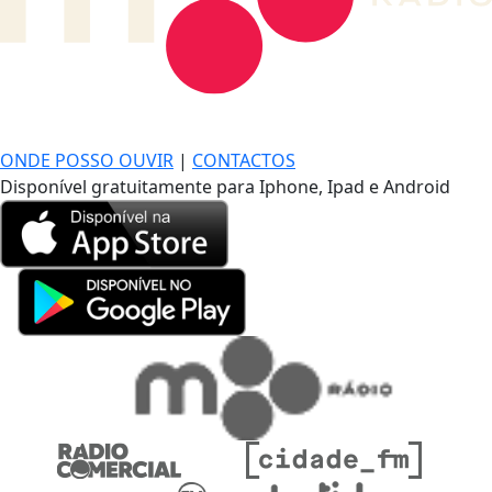
DE LONGE, A MÚSICA DA SUA VIDA.
ONDE POSSO OUVIR
|
CONTACTOS
Disponível gratuitamente para Iphone, Ipad e Android