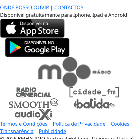
ONDE POSSO OUVIR
|
CONTACTOS
Disponível gratuitamente para Iphone, Ipad e Android
Termos e Condições
|
Política de Privacidade
|
Cookies
|
Transparência
|
Publicidade
© 2026 BMHAUDIO Portugal Holdings, Unipessoal Lda. &