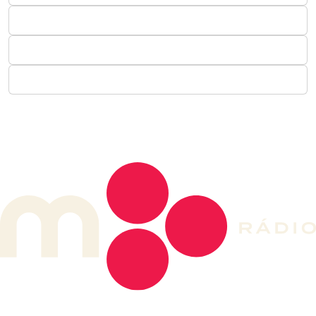
DE LONGE, A MÚSICA DA SUA VIDA.