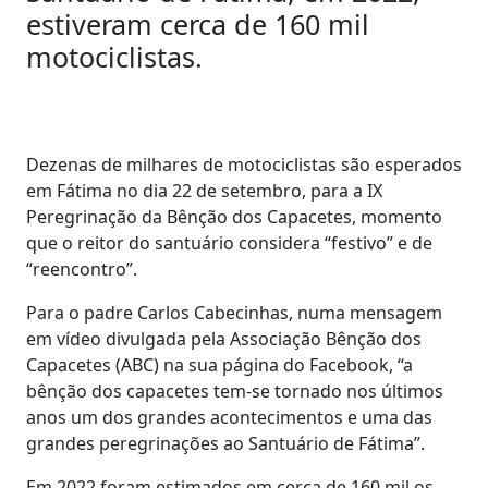
estiveram cerca de 160 mil
motociclistas.
Dezenas de milhares de motociclistas são esperados
em Fátima no dia 22 de setembro, para a IX
Peregrinação da Bênção dos Capacetes, momento
que o reitor do santuário considera “festivo” e de
“reencontro”.
Para o padre Carlos Cabecinhas, numa mensagem
em vídeo divulgada pela Associação Bênção dos
Capacetes (ABC) na sua página do Facebook, “a
bênção dos capacetes tem-se tornado nos últimos
anos um dos grandes acontecimentos e uma das
grandes peregrinações ao Santuário de Fátima”.
Em 2022 foram estimados em cerca de 160 mil os