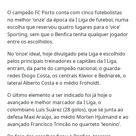
O campeão FC Porto conta com cinco futebolistas
no melhor ‘onze’ da época da I Liga de futebol, numa
escolha que reservou quatro lugares para o ‘vice’
Sporting, sem que o Benfica tenha qualquer jogador
entre os escolhidos.
No ‘onze’ ideal, hoje divulgado pela Liga e escolhido
pelos principais treinadores e capitães da I Liga,
entram, da parte do campeão nacional, o guarda-
redes Diogo Costa, os centrais Kiwior e Bednarek, o
lateral Alberto Costa e o médio Froholdt.
O último elemento a ser indicado foi já hoje o
avançado e melhor marcador da I Liga, o
colombiano Luís Suárez (28 golos), que se junta ao
defesa Maxi Araújo, ao médio Morten Hjulmand e ao
avançado Francisco Trincão no quarteto ‘leonino’.