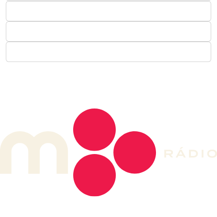
DE LONGE, A MÚSICA DA SUA VIDA.