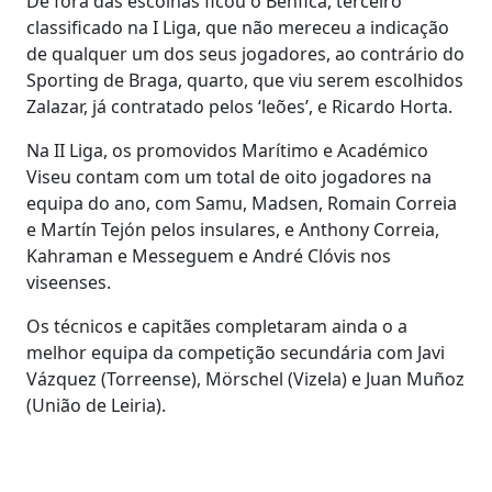
De fora das escolhas ficou o Benfica, terceiro
classificado na I Liga, que não mereceu a indicação
de qualquer um dos seus jogadores, ao contrário do
Sporting de Braga, quarto, que viu serem escolhidos
Zalazar, já contratado pelos ‘leões’, e Ricardo Horta.
Na II Liga, os promovidos Marítimo e Académico
Viseu contam com um total de oito jogadores na
equipa do ano, com Samu, Madsen, Romain Correia
e Martín Tejón pelos insulares, e Anthony Correia,
Kahraman e Messeguem e André Clóvis nos
viseenses.
Os técnicos e capitães completaram ainda o a
melhor equipa da competição secundária com Javi
Vázquez (Torreense), Mörschel (Vizela) e Juan Muñoz
(União de Leiria).