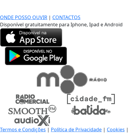
DE LONGE, A MÚSICA DA SUA VIDA.
ONDE POSSO OUVIR
|
CONTACTOS
Disponível gratuitamente para Iphone, Ipad e Android
Termos e Condições
|
Política de Privacidade
|
Cookies
|