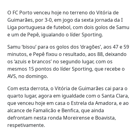
O FC Porto venceu hoje no terreno do Vitória de
Guimarães, por 3-0, em jogo da sexta jornada da I
Liga portuguesa de futebol, com dois golos de Samu
e um de Pepê, igualando o líder Sporting.
Samu ‘bisou’ para os golos dos ‘dragões’, aos 47 e 59
minutos, e Pepê fixou o resultado, aos 88, deixando
os ‘azuis e brancos’ no segundo lugar, com os
mesmos 15 pontos do líder Sporting, que recebe o
AVS, no domingo.
Com esta derrota, o Vitória de Guimarães cai para o
quarto lugar, agora em igualdade com o Santa Clara,
que venceu hoje em casa o Estrela da Amadora, e ao
alcance de Famalicão e Benfica, que ainda
defrontam nesta ronda Moreirense e Boavista,
respetivamente.